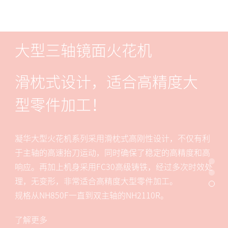
大型三轴镜面火花机
滑枕式设计，适合高精度大
型零件加工！
凝华大型火花机系列采用滑枕式高刚性设计，不仅有利
于主轴的高速抬刀运动，同时确保了稳定的高精度和高
响应。再加上机身采用FC30高级铸铁，经过多次时效处
理，无变形，非常适合高精度大型零件加工。
规格从NH850F一直到双主轴的NH2110R。
了解更多
了解更多
了解更多